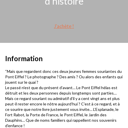
d’histoire
J'achète !
Information
“Mais que regardent donc ces deux jeunes femmes souriantes du
Pont Eiffel ? Le photographe ? Des amis ? Ou alors des enfants qui
jouent sur le quai ?
Le passé n’est que du présent d’avant… Le Pont Eiffel hélas est
détruit et les deux personnes depuis longtemps sont parties…
Mais ce regard souriant ou admiratif d’il y a cent vingt ans et plus
peut-il rester encore le nôtre aujourd’hui ? C’est à ce regard, et à
ce sourire que notre livre justement vous invite… L’Esplanade, le
Fort Rabot, la Porte de France, le Pont Eiffel, le Jardin des
Dauphins… Que de noms familiers qui rappellent nos souvenirs
d’enfance !