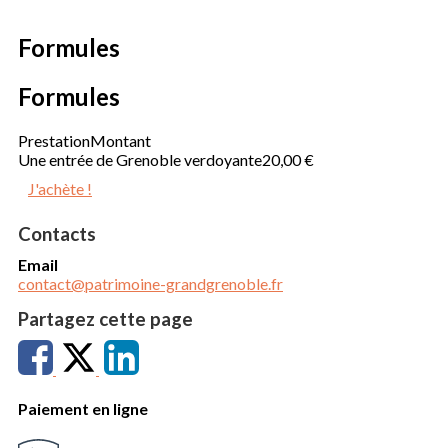
Formules
Formules
Prestation
Montant
Une entrée de Grenoble verdoyante
20,00 €
J'achète !
Contacts
Email
contact@patrimoine-grandgrenoble.fr
Partagez cette page
Paiement en ligne