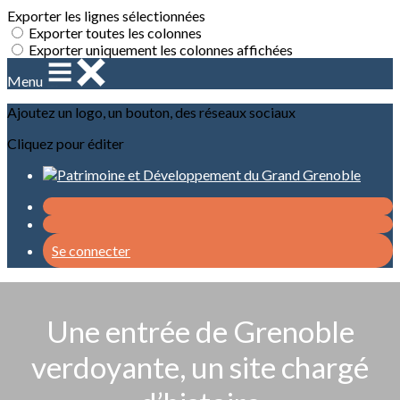
Exporter les lignes sélectionnées
Exporter toutes les colonnes
Exporter uniquement les colonnes affichées
Menu
Ajoutez un logo, un bouton, des réseaux sociaux
Cliquez pour éditer
Se connecter
Une entrée de Grenoble
verdoyante, un site chargé